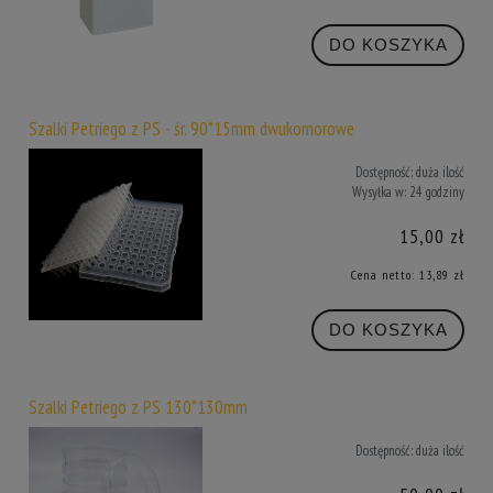
DO KOSZYKA
Szalki Petriego z PS - śr. 90*15mm dwukomorowe
Dostępność:
duża ilość
Wysyłka w:
24 godziny
15,00 zł
Cena netto:
13,89 zł
DO KOSZYKA
Szalki Petriego z PS 130*130mm
Dostępność:
duża ilość