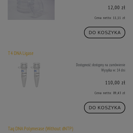
12,00 zł
Cena netto:
11,11 zł
DO KOSZYKA
T4 DNA Ligase
Dostępność:
dostępny na zamówienie
Wysyłka w:
14 dni
110,00 zł
Cena netto:
89,43 zł
DO KOSZYKA
Taq DNA Polymerase (Without dNTP)