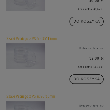
50,00 zł
Cena netto:
40,65 zł
DO KOSZYKA
Szalki Petriego z PS śr - 35*15mm
Dostępność:
duża ilość
12,00 zł
Cena netto:
11,11 zł
DO KOSZYKA
Szalki Petriego z PS śr. 90*15mm
Dostępność:
duża ilość