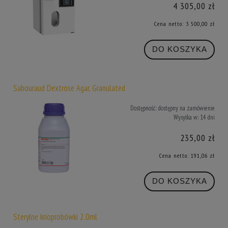
4 305,00 zł
Cena netto:
3 500,00 zł
DO KOSZYKA
Sabouraud Dextrose Agar, Granulated
Dostępność:
dostępny na zamówienie
Wysyłka w:
14 dni
235,00 zł
Cena netto:
191,06 zł
DO KOSZYKA
Sterylne krioprobówki 2.0ml