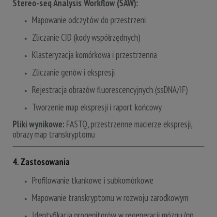
Stereo-seq Analysis Workflow (SAW):
Mapowanie odczytów do przestrzeni
Zliczanie CID (kody współrzędnych)
Klasteryzacja komórkowa i przestrzenna
Zliczanie genów i ekspresji
Rejestracja obrazów fluorescencyjnych (ssDNA/IF)
Tworzenie map ekspresji i raport końcowy
Pliki wynikowe:
FASTQ, przestrzenne macierze ekspresji,
obrazy map transkryptomu
4. Zastosowania
Profilowanie tkankowe i subkomórkowe
Mapowanie transkryptomu w rozwoju zarodkowym
Identyfikacja progenitorów w regeneracji mózgu (np.