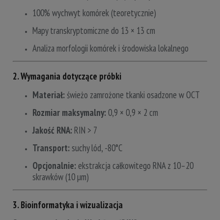
100% wychwyt komórek (teoretycznie)
Mapy transkryptomiczne do 13 × 13 cm
Analiza morfologii komórek i środowiska lokalnego
2. Wymagania dotyczące próbki
Materiał:
świeżo zamrożone tkanki osadzone w OCT
Rozmiar maksymalny:
0,9 × 0,9 × 2 cm
Jakość RNA:
RIN > 7
Transport:
suchy lód, -80°C
Opcjonalnie:
ekstrakcja całkowitego RNA z 10–20
skrawków (10 µm)
3. Bioinformatyka i wizualizacja