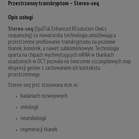
Przestrzenny transkryptom – Stereo-seq
Opis usługi
Stereo-seq
(SpaTIal Enhanced REsolution Omics
sequencing) to nowatorska technologia umożliwiająca
przestrzenne profilowanie transkryptomu na poziomie
tkanek, komórek, a nawet subkomórkowym. Technologia
oparta na chipach wychwytujących mRNA w tkankach
osadzonych w OCT pozwala na tworzenie szczegółowych map
ekspresji genów z zachowaniem ich kontekstu
przestrzennego.
Stereo-seq jest stosowana m.in. w:
badaniach rozwojowych
onkologii
neurobiologii
regeneracji tkanek