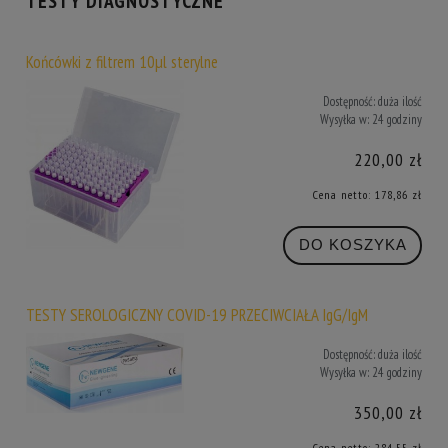
TESTY DIAGNOSTYCZNE
Końcówki z filtrem 10µl sterylne
Dostępność:
duża ilość
Wysyłka w:
24 godziny
220,00 zł
Cena netto:
178,86 zł
DO KOSZYKA
TESTY SEROLOGICZNY COVID-19 PRZECIWCIAŁA IgG/IgM
Dostępność:
duża ilość
Wysyłka w:
24 godziny
350,00 zł
Cena netto:
284,55 zł