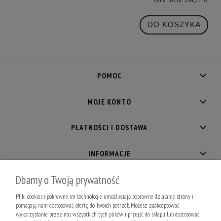
DO KOSZYKA
POMOC
MOJE KONTO
PŁATNOŚCI I DOSTAWA
INFORMACJE
Dbamy o Twoją prywatność
O NAS
Pliki cookies i pokrewne im technologie umożliwiają poprawne działanie strony i
pomagają nam dostosować ofertę do Twoich potrzeb. Możesz zaakceptować
wykorzystanie przez nas wszystkich tych plików i przejść do sklepu lub dostosować