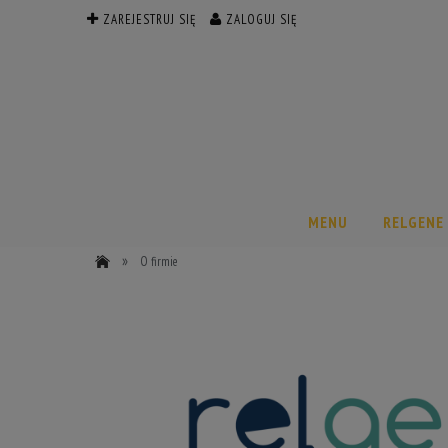
ZAREJESTRUJ SIĘ
ZALOGUJ SIĘ
MENU
RELGENE
»
O firmie