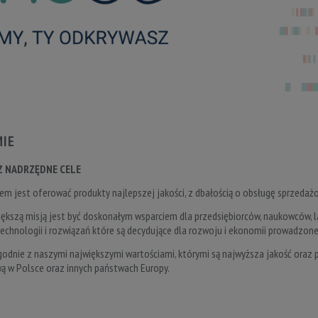
MIE
Z NADRZĘDNE CELE
m jest oferować produkty najlepszej jakości, z dbałością o obsługę sprzeda
iększą misją jest być doskonałym wsparciem dla przedsiębiorców, naukowców, 
echnologii i rozwiązań które są decydujące dla rozwoju i ekonomii prowadzonej
godnie z naszymi największymi wartościami, którymi są najwyższa jakość oraz pa
ą w Polsce oraz innych państwach Europy.