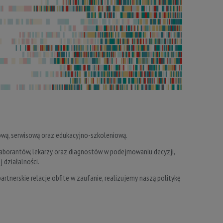
żową, serwisową oraz edukacyjno-szkoleniową.
laborantów, lekarzy oraz diagnostów w podejmowaniu decyzji,
 działalności.
rtnerskie relacje obfite w zaufanie, realizujemy naszą politykę