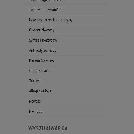
Testowanie żywności
Używany sprzęt laboratoryjny
Oligonukleotydy
Synteza peptydów
Antibody Services
Protein Services
Gene Services
Zdrowie
Allegro Aukcje
Nowości
Promocje
WYSZUKIWARKA