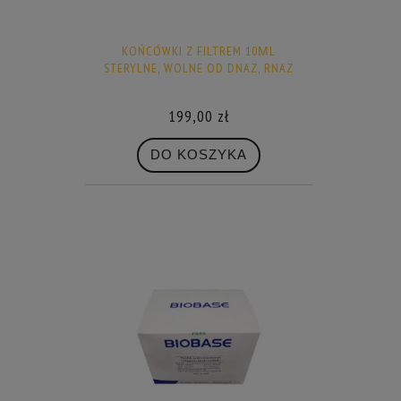
KOŃCÓWKI Z FILTREM 10ΜL
STERYLNE, WOLNE OD DNAZ, RNAZ
199,00 zł
DO KOSZYKA