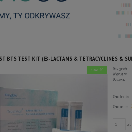
ST BTS TEST KIT (Β-LACTAMS & TETRACYCLINES & SU
Dostępność:
NOWOŚĆ
Wysyłka w:
Dostawa:
Cena n
Cena brutto:
Cena netto:
szt.