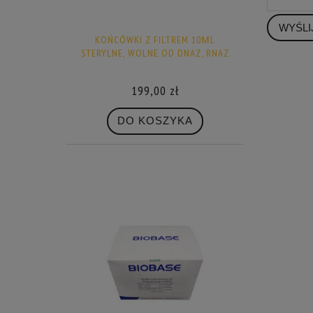
WYŚLI
KOŃCÓWKI Z FILTREM 10ΜL
STERYLNE, WOLNE OD DNAZ, RNAZ
199,00 zł
DO KOSZYKA