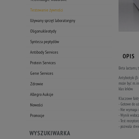
Testowanie żywności
Używany sprzęt laboratoryjny
Oligonukleotydy
Synteza peptydów
Antibody Services
OPIS
Protein Services
Beta lactams, 
Gene Services
Antybiotyki β-
może być m. in
Zdrowie
klas leków.
Allegro Aukcje
Kluczowe fakty
- Gotowe do uż
Nowości
- Nie wymaga i
Promocje
- Wynik widoc
- Test recepto
- pozwala stw
WYSZUKIWARKA