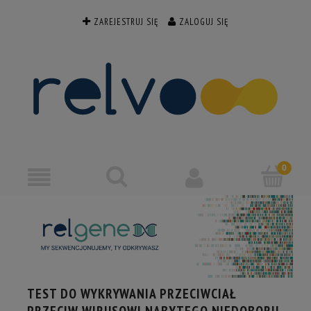
ZAREJESTRUJ SIĘ
ZALOGUJ SIĘ
TEST DO WYKRYWANIA PRZECIWCIAŁ
PRZECIW WIRUSOWI NABYTEGO NIEDOBORU