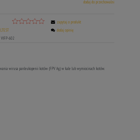
dodaj do przechowalni
zapytaj o produkt
LTEST
dodaj opinię
VIFP-602
ania wirusa panleukopenii kotów (FPV Ag) w kale lub wymiocinach kotów.