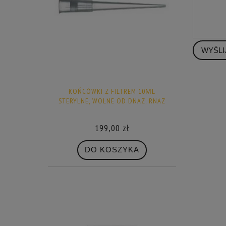
WYŚLI
KOŃCÓWKI Z FILTREM 10ΜL
STERYLNE, WOLNE OD DNAZ, RNAZ
199,00 zł
DO KOSZYKA