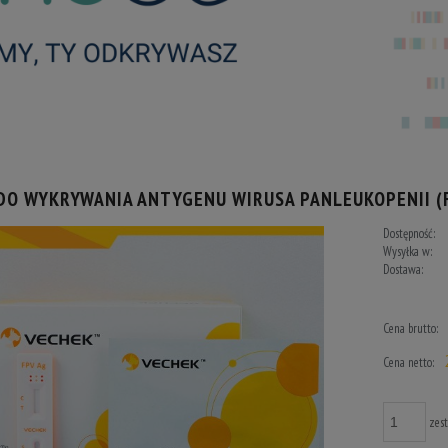
DO WYKRYWANIA ANTYGENU WIRUSA PANLEUKOPENII (
Dostępność:
Wysyłka w:
Dostawa:
Cena n
Cena brutto:
Cena netto:
zes