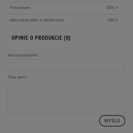
Formy dostawy
20,00 zł
odbiór osobisty
(odbiór w siedzibie firmy)
0,00 zł
OPINIE O PRODUKCIE (0)
Imię lub pseudonim:
Twoja opinia:
WYŚLIJ