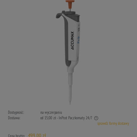
Dostępność:
na wyczerpaniu
Dostawa:
od 15,00 zł
- InPost Paczkomaty 24/7
sprawdź formy dostawy
Cena nie zawiera ewentualnych kosztów płatności
499,00 zł
Cena brutto: