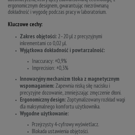
ergonomicznym designem, gwarantując niezrównaną
dokładność i wygodę podczas pracy w laboratorium.
Kluczowe cechy:
Zakres objętości:
2–20 µl z precyzyjnymi
inkrementami co 0,02 µl.
Wyjątkowa dokładność i powtarzalność:
Inaccuracy: ±0,9%
Imprecision: ±0,3%
Innowacyjny mechanizm tłoka z magnetycznym
wspomaganiem:
Zapewnia niską siłę nacisku i
precyzyjne dozowanie, zmniejszając zmęczenie dłoni.
Ergonomiczny design:
Zoptymalizowany rozkład wagi
dla maksymalnego komfortu użytkownika.
Wygodne użytkowanie:
Przejrzysty 4-cyfrowy wyświetlacz.
Blokada ustawienia objętości.