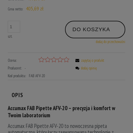
405,69 zł
Cena netto:
DO KOSZYKA
szt.
dodaj do przechowalni
Ocena:
zapytaj o produkt
Producent:
-
dodaj opinię
Kod produktu:
FAB AFV-20
OPIS
Accumax FAB Pipette AFV-20 – precyzja i komfort w
Twoim laboratorium
Accumax FAB Pipette AFV-20 to nowoczesna pipeta
automatyczna, który łączy zaawansowaną technologię z