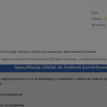
Ocena:
Producent:
R
Kod produktu:
 LifeGel
daje możliwość odtworzenia naturalnego mikrośrodowiska komórek
st pojedynczym hydrożelem do trójwymiarowej (3D) hodowli komórkowej - jest platformą technologic