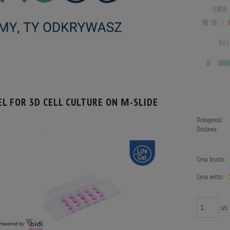
EL FOR 3D CELL CULTURE ON Μ-SLIDE
Dostępność:
Dostawa:
Cena n
Cena brutto:
Cena netto:
szt.