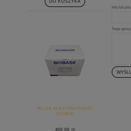
DO KOSZYKA
Imię lub pse
Twoja opinia:
WYŚLI
NUCLEIC ACID EXTRACTION KIT
(32T/BOX)
400,00 zł