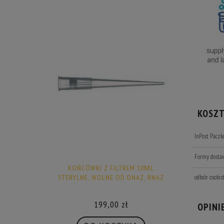
KOSZ
InPost Pacz
Formy dosta
KOŃCÓWKI Z FILTREM 10ΜL
STERYLNE, WOLNE OD DNAZ, RNAZ
odbiór osobis
199,00 zł
OPINI