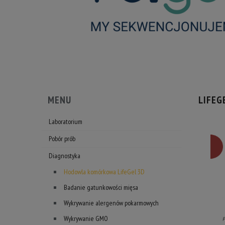
MENU
LIFEG
Laboratorium
Pobór prób
Diagnostyka
Hodowla komórkowa LifeGel 3D
Badanie gatunkowości mięsa
Wykrywanie alergenów pokarmowych
Wykrywanie GMO