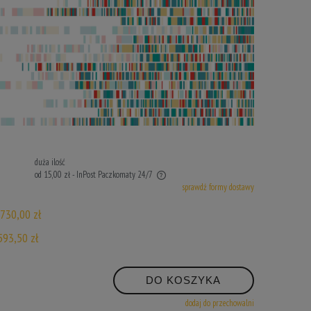
duża ilość
od 15,00 zł
- InPost Paczkomaty 24/7
sprawdź formy dostawy
ie zawiera ewentualnych kosztów płatności
730,00 zł
593,50 zł
DO KOSZYKA
dodaj do przechowalni