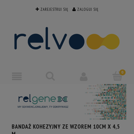
ZAREJESTRUJ SIĘ
ZALOGUJ SIĘ
BANDAŻ KOHEZYJNY ZE WZOREM 10CM X 4,5
M